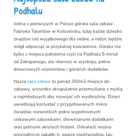
Podhalu
Jedna z pierwszych w Polsce górska sala zabaw
Fabryka Talentów w Kościelisku, tutaj każde dziecko
znajdzie coś wyjątkowego dla siebie, a rodzic będzie
mógł odpocząć w przytulnej kawiarence. Górska nie
tylko z miejsca położenia czyli na Podhalu 5 minut
od Zakopanego, ale również w wystroju, pełna
drewnianych elementów i górskich dodatków.
Nasza
sala zabaw
to ponad 350m2 miejsca do
zabawy, wszystko skrupulatnie przemyślane z myślą
o najmłodszych aby rozwijać ich wyobraźnię. Dzieci
uwielbiają korzystać z przygotowanych mikro
światów, niewielkich pokoi wypełnionych
ciekawymi zabawkami, drewnianymi dodatkami
oraz pełnymi ukrytych historii. Odnaleźć można
przyrodnicze zakątki tj. gawrę niedźwiedzia, las,