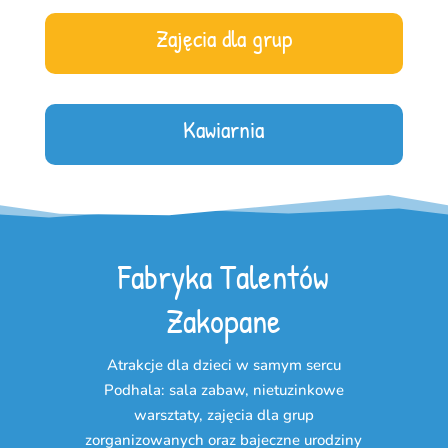
Zajęcia dla grup
Kawiarnia
Fabryka Talentów
Zakopane
Atrakcje dla dzieci w samym sercu
Podhala: sala zabaw, nietuzinkowe
warsztaty, zajęcia dla grup
zorganizowanych oraz bajeczne urodziny