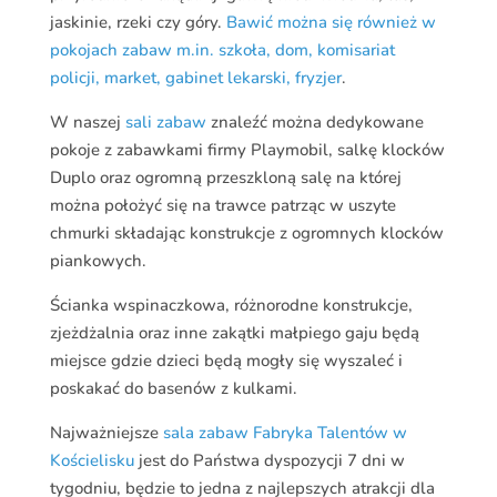
jaskinie, rzeki czy góry.
Bawić można się również w
pokojach zabaw m.in. szkoła, dom, komisariat
policji, market, gabinet lekarski, fryzjer
.
W naszej
sali zabaw
znaleźć można dedykowane
pokoje z zabawkami firmy Playmobil, salkę klocków
Duplo oraz ogromną przeszkloną salę na której
można położyć się na trawce patrząc w uszyte
chmurki składając konstrukcje z ogromnych klocków
piankowych.
Ścianka wspinaczkowa, różnorodne konstrukcje,
zjeżdżalnia oraz inne zakątki małpiego gaju będą
miejsce gdzie dzieci będą mogły się wyszaleć i
poskakać do basenów z kulkami.
Najważniejsze
sala zabaw Fabryka Talentów w
Kościelisku
jest do Państwa dyspozycji 7 dni w
tygodniu, będzie to jedna z najlepszych atrakcji dla