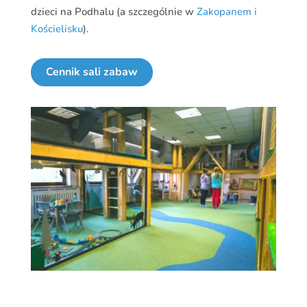
dzieci na Podhalu (a szczególnie w
Zakopanem i
Kościelisku
).
Cennik sali zabaw