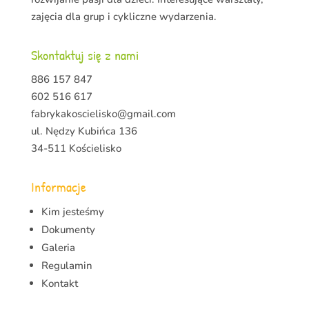
zajęcia dla grup i cykliczne wydarzenia.
Skontaktuj się z nami
886 157 847
602 516 617
fabrykakoscielisko@gmail.com
ul. Nędzy Kubińca 136
34-511 Kościelisko
Informacje
Kim jesteśmy
Dokumenty
Galeria
Regulamin
Kontakt