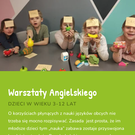
Warsztaty Angielskiego
DZIECI W WIEKU 3-12 LAT
O korzyściach płynących z nauki języków obcych nie
trzeba się mocno rozpisywać. Zasada jest prosta, że im
młodsze dzieci tym „nauka” zabawa zostaje przyswojona