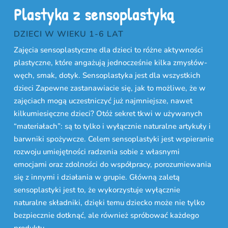
Plastyka z sensoplastyką
DZIECI W WIEKU 1-6 LAT
Zajęcia sensoplastyczne dla dzieci to różne aktywności
plastyczne, które angażują jednocześnie kilka zmysłów-
węch, smak, dotyk. Sensoplastyka jest dla wszystkich
dzieci Zapewne zastanawiacie się, jak to możliwe, że w
zajęciach mogą uczestniczyć już najmniejsze, nawet
kilkumiesięczne dzieci? Otóż sekret tkwi w używanych
“materiałach”: są to tylko i wyłącznie naturalne artykuły i
barwniki spożywcze. Celem sensoplastyki jest wspieranie
rozwoju umiejętności radzenia sobie z własnymi
emocjami oraz zdolności do współpracy, porozumiewania
się z innymi i działania w grupie. Główną zaletą
sensoplastyki jest to, że wykorzystuje wyłącznie
naturalne składniki, dzięki temu dziecko może nie tylko
bezpiecznie dotknąć, ale również spróbować każdego
produktu.