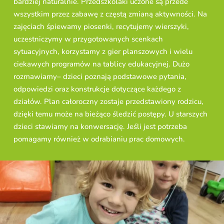
bardziej naturalnie. Przedszkolaki uczone są przede
wszystkim przez zabawę z częstą zmianą aktywności. Na
zajęciach śpiewamy piosenki, recytujemy wierszyki,
uczestniczymy w przygotowanych scenkach
sytuacyjnych, korzystamy z gier planszowych i wielu
ciekawych programów na tablicy edukacyjnej. Dużo
rozmawiamy– dzieci poznają podstawowe pytania,
odpowiedzi oraz konstrukcje dotyczące każdego z
działów. Plan całoroczny zostaje przedstawiony rodzicu,
dzięki temu może na bieżąco śledzić postępy. U starszych
dzieci stawiamy na konwersację. Jeśli jest potrzeba
pomagamy również w odrabianiu prac domowych.