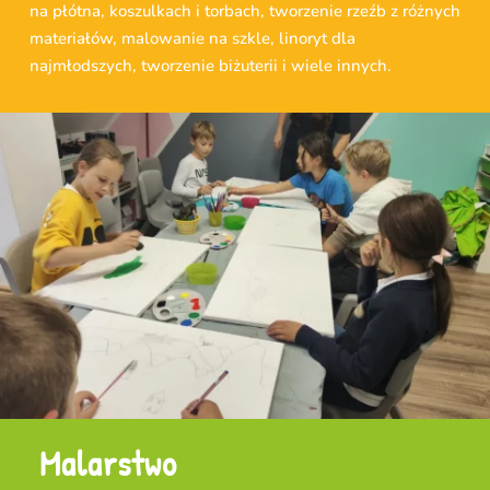
na płótna, koszulkach i torbach, tworzenie rzeźb z różnych
materiałów, malowanie na szkle, linoryt dla
najmłodszych, tworzenie biżuterii i wiele innych.
Malarstwo