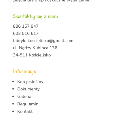
zajęcia dla grup i cykliczne wydarzenia.
Skontaktuj się z nami
886 157 847
602 516 617
fabrykakoscielisko@gmail.com
ul. Nędzy Kubińca 136
34-511 Kościelisko
Informacje
Kim jesteśmy
Dokumenty
Galeria
Regulamin
Kontakt