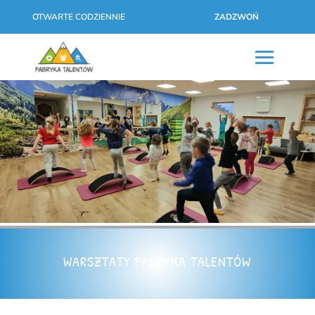
OTWARTE CODZIENNIE
ZADZWOŃ
WARSZTATY FABRYKA TALENTÓW