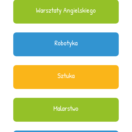
Warsztaty Angielskiego
Robotyka
Sztuka
Malarstwo