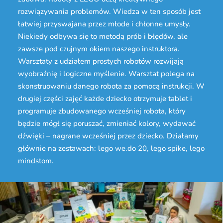
rozwiązywania problemów. Wiedza w ten sposób jest
łatwiej przyswajana przez młode i chłonne umysły.
Niekiedy odbywa się to metodą prób i błędów, ale
zawsze pod czujnym okiem naszego instruktora.
Warsztaty z udziałem prostych robotów rozwijają
wyobraźnię i logiczne myślenie. Warsztat polega na
skonstruowaniu danego robota za pomocą instrukcji. W
drugiej części zajęć każde dziecko otrzymuje tablet i
programuje zbudowanego wcześniej robota, który
będzie mógł się poruszać, zmieniać kolory, wydawać
dźwięki – nagrane wcześniej przez dziecko. Działamy
głównie na zestawach: lego we.do 20, lego spike, lego
mindstom.