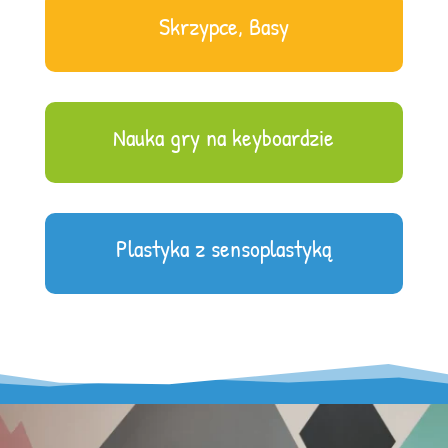
Skrzypce, Basy
Nauka gry na keyboardzie
Plastyka z sensoplastyką