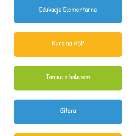
Edukacja Elementarna
Kurs na ASP
Taniec z baletem
Gitara