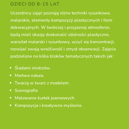
DZIECI OD 8-15 LAT
Uczestnicy zajęć poznają różne techniki rysunkowe,
malarskie, elementy kompozycji plastycznych i form
dekoracyjnych. W twórczej i przyjaznej atmosferze,
będą mieli okazję doskonalić zdolności plastyczne,
warsztat malarski i rysunkowy, uczyć się koncentracji,
rozwijać swoją wrażliwość i zmysł obserwacji. Zajęcia
podzielone na kilka bloków tematycznych takich jak:
Śladami mistrzów.
Martwa natura.
Twarzą w twarz z modelem.
Scenografia
Malowanie kurtek jeansowych.
Kompozycja i kreatywne myślenie.