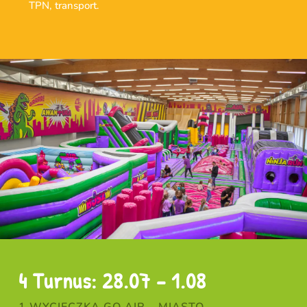
TPN, transport.
4 Turnus: 28.07 – 1.08
1 WYCIECZKA GO AIR – MIASTO