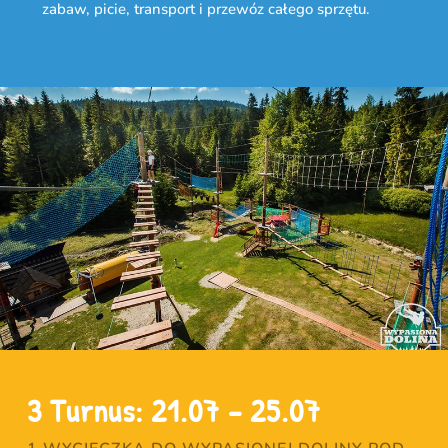
zabaw, picie, transport i przewóz całego sprzętu.
3 Turnus: 21.07 – 25.07