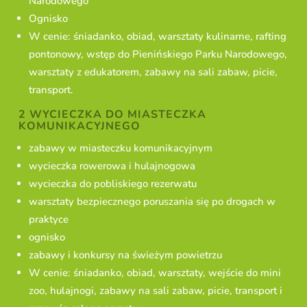
Narodowego
Ognisko
W cenie: śniadanko, obiad, warsztaty kulinarne, rafting
pontonowy, wstęp do Pienińskiego Parku Narodowego,
warsztaty z edukatorem, zabawy na sali zabaw, picie,
transport.
2 WYCIECZKA DO MIASTECZKA
KOMUNIKACYJNEGO
zabawy w miasteczku komunikacyjnym
wycieczka rowerowa i hulajnogowa
wycieczka do pobliskiego rezerwatu
warsztaty bezpiecznego poruszania się po drogach w
praktyce
ognisko
zabawy i konkursy na świeżym powietrzu
W cenie: śniadanko, obiad, warsztaty, wejście do mini
zoo, hulajnogi, zabawy na sali zabaw, picie, transport i