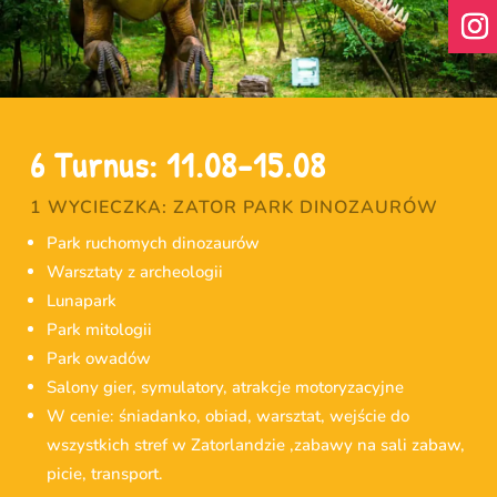
6 Turnus: 11.08-15.08
1 WYCIECZKA: ZATOR PARK DINOZAURÓW
Park ruchomych dinozaurów
Warsztaty z archeologii
Lunapark
Park mitologii
Park owadów
Salony gier, symulatory, atrakcje motoryzacyjne
W cenie: śniadanko, obiad, warsztat, wejście do
wszystkich stref w Zatorlandzie ,zabawy na sali zabaw,
picie, transport.