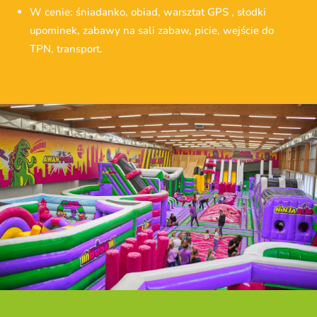
W cenie: śniadanko, obiad, warsztat GPS , słodki
upominek, zabawy na sali zabaw, picie, wejście do
TPN, transport.