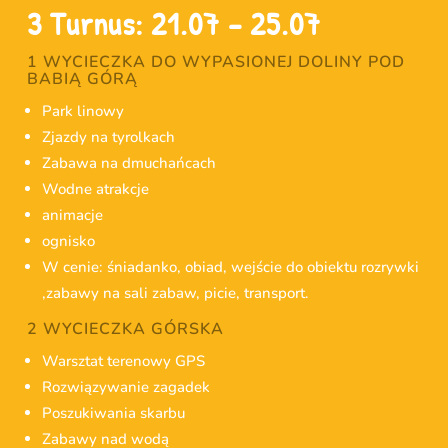
3 Turnus: 21.07 – 25.07
1 WYCIECZKA DO WYPASIONEJ DOLINY POD
BABIĄ GÓRĄ
Park linowy
Zjazdy na tyrolkach
Zabawa na dmuchańcach
Wodne atrakcje
animacje
ognisko
W cenie: śniadanko, obiad, wejście do obiektu rozrywki
,zabawy na sali zabaw, picie, transport.
2 WYCIECZKA GÓRSKA
Warsztat terenowy GPS
Rozwiązywanie zagadek
Poszukiwania skarbu
Zabawy nad wodą