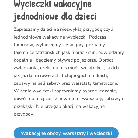
Wycieczki wakacyjne
jednodniowe dla dzieci
Zapraszamy dzieci na niezwykłą przygodę czyli
jednodniowe wakacyjne wycieczki! Podczas
turnusów, wybierzemy się w góry, poznamy
tajemnice tatrzańskich jaskiń oraz krain, odwiedzimy
kopalnie i będziemy pływać po jeziorze. Oprócz
zwiedzania, czeka na nas mnóstwo atrakcji, takich
jak jazda na rowerach, hulajnogach i rolkach,
zabawy na sali zabaw oraz warsztaty tematyczne.
W cenie wycieczki zapewniamy pyszne jedzenie,
dowóz na miejsce i z powrotem, warsztaty, zabawy i
przekąski. Nie przegap okazji na wakacyjne
przygody!
Wakacyjne obozy, warsztaty i wycieczki