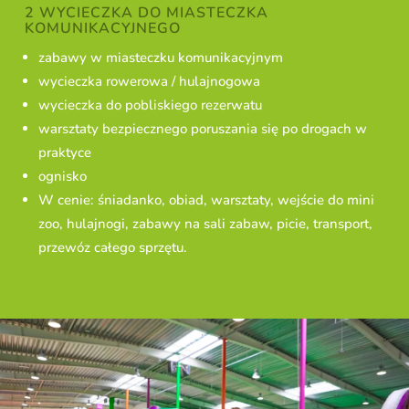
2 WYCIECZKA DO MIASTECZKA
KOMUNIKACYJNEGO
zabawy w miasteczku komunikacyjnym
wycieczka rowerowa / hulajnogowa
wycieczka do pobliskiego rezerwatu
warsztaty bezpiecznego poruszania się po drogach w
praktyce
ognisko
W cenie: śniadanko, obiad, warsztaty, wejście do mini
zoo, hulajnogi, zabawy na sali zabaw, picie, transport,
przewóz całego sprzętu.