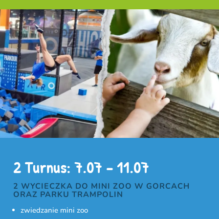
2 Turnus: 7.07 – 11.07
2 WYCIECZKA DO MINI ZOO W GORCACH
ORAZ PARKU TRAMPOLIN
zwiedzanie mini zoo