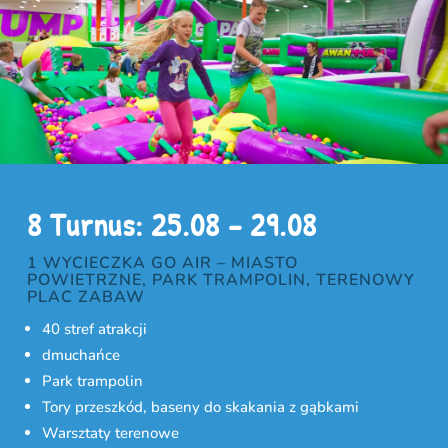
8 Turnus: 25.08 – 29.08
1 WYCIECZKA GO AIR – MIASTO
POWIETRZNE, PARK TRAMPOLIN, TERENOWY
PLAC ZABAW
40 stref atrakcji
dmuchańce
Park trampolin
Tory przeszkód, baseny do skakania z gąbkami
Warsztaty terenowe