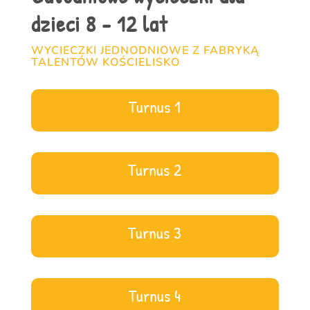
dzieci 8 - 12 lat
WYCIECZKI JEDNODNIOWE Z FABRYKĄ
TALENTÓW KOŚCIELISKO
Turnus 1
Turnus 2
Turnus 3
Turnus 4