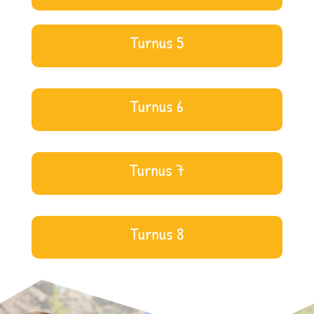
Turnus 5
Turnus 6
Turnus 7
Turnus 8