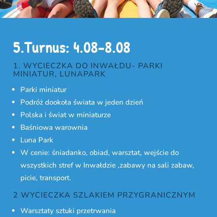
5.Turnus: 4.08-8.08
1. WYCIECZKA DO INWAŁDU- PARKI
MINIATUR, LUNAPARK
Parki miniatur
Podróż dookoła świata w jeden dzień
Polska i świat w miniaturze
Baśniowa warownia
Luna Park
W cenie: śniadanko, obiad, warsztat, wejście do
wszystkich stref w Inwałdzie ,zabawy na sali zabaw,
picie, transport.
2 WYCIECZKA SZLAKIEM PRZYGRANICZNYM
Warsztaty sztuki przetrwania