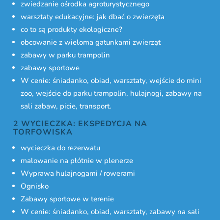
zwiedzanie ośrodka agroturystycznego
warsztaty edukacyjne: jak dbać o zwierzęta
co to są produkty ekologiczne?
obcowanie z wieloma gatunkami zwierząt
zabawy w parku trampolin
zabawy sportowe
W cenie: śniadanko, obiad, warsztaty, wejście do mini
zoo, wejście do parku trampolin, hulajnogi, zabawy na
sali zabaw, picie, transport.
2 WYCIECZKA: EKSPEDYCJA NA
TORFOWISKA
wycieczka do rezerwatu
malowanie na płótnie w plenerze
Wyprawa hulajnogami / rowerami
Ognisko
Zabawy sportowe w terenie
W cenie: śniadanko, obiad, warsztaty, zabawy na sali