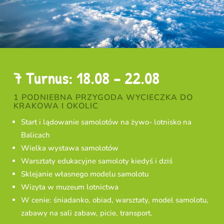
7 Turnus: 18.08 – 22.08
1 PODNIEBNA PRZYGODA WYCIECZKA DO
KRAKOWA I OKOLIC
Start i lądowanie samolotów na żywo- lotnisko na
Balicach
Wielka wystawa samolotów
Warsztaty edukacyjne samoloty kiedyś i dziś
Sklejanie własnego modelu samolotu
Wizyta w muzeum lotnictwa
W cenie: śniadanko, obiad, warsztaty, model samolotu,
zabawy na sali zabaw, picie, transport.