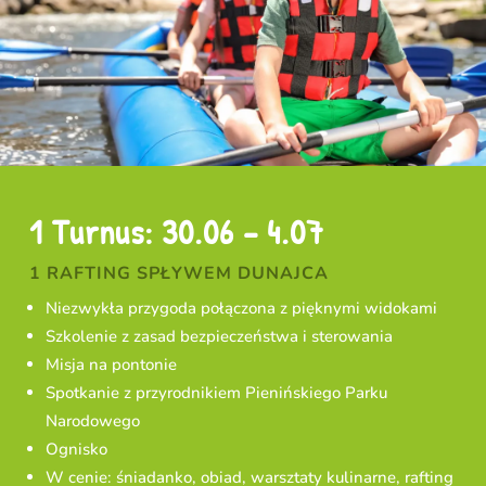
1 Turnus: 30.06 – 4.07
1 RAFTING SPŁYWEM DUNAJCA
Niezwykła przygoda połączona z pięknymi widokami
Szkolenie z zasad bezpieczeństwa i sterowania
Misja na pontonie
Spotkanie z przyrodnikiem Pienińskiego Parku
Narodowego
Ognisko
W cenie: śniadanko, obiad, warsztaty kulinarne, rafting