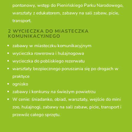
pontonowy, wstęp do Pienińskiego Parku Narodowego,
warsztaty z edukatorem, zabawy na sali zabaw, picie,
transport.
2 WYCIECZKA DO MIASTECZKA
KOMUNIKACYJNEGO
zabawy w miasteczku komunikacyjnym
wycieczka rowerowa i hulajnogowa
wycieczka do pobliskiego rezerwatu
warsztaty bezpiecznego poruszania się po drogach w
praktyce
ognisko
zabawy i konkursy na świeżym powietrzu
W cenie: śniadanko, obiad, warsztaty, wejście do mini
zoo, hulajnogi, zabawy na sali zabaw, picie, transport i
przewóz całego sprzętu.