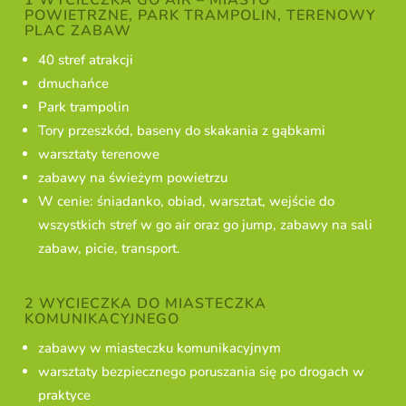
POWIETRZNE, PARK TRAMPOLIN, TERENOWY
PLAC ZABAW
40 stref atrakcji
dmuchańce
Park trampolin
Tory przeszkód, baseny do skakania z gąbkami
warsztaty terenowe
zabawy na świeżym powietrzu
W cenie: śniadanko, obiad, warsztat, wejście do
wszystkich stref w go air oraz go jump, zabawy na sali
zabaw, picie, transport.
2 WYCIECZKA DO MIASTECZKA
KOMUNIKACYJNEGO
zabawy w miasteczku komunikacyjnym
warsztaty bezpiecznego poruszania się po drogach w
praktyce