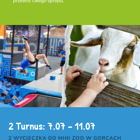
przewóz całego sprzętu.
2 Turnus: 7.07 – 11.07
2 WYCIECZKA DO MINI ZOO W GORCACH