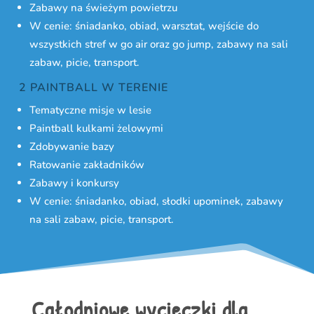
Zabawy na świeżym powietrzu
W cenie: śniadanko, obiad, warsztat, wejście do
wszystkich stref w go air oraz go jump, zabawy na sali
zabaw, picie, transport.
2 PAINTBALL W TERENIE
Tematyczne misje w lesie
Paintball kulkami żelowymi
Zdobywanie bazy
Ratowanie zakładników
Zabawy i konkursy
W cenie: śniadanko, obiad, słodki upominek, zabawy
na sali zabaw, picie, transport.
Całodniowe wycieczki dla