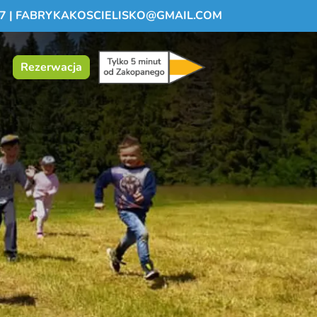
7
|
FABRYKAKOSCIELISKO@GMAIL.COM
Rezerwacja