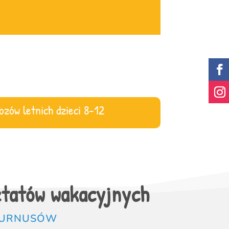
zów letnich dzieci 8-12
tatów wakacyjnych
 TURNUSÓW