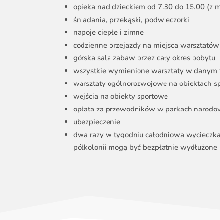
opieka nad dzieckiem od 7.30 do 15.00 (z m
śniadania, przekąski, podwieczorki
napoje ciepłe i zimne
codzienne przejazdy na miejsca warsztatów 
górska sala zabaw przez cały okres pobytu
wszystkie wymienione warsztaty w danym 
warsztaty ogólnorozwojowe na obiektach s
wejścia na obiekty sportowe
opłata za przewodników w parkach narod
ubezpieczenie
dwa razy w tygodniu całodniowa wycieczka
półkolonii mogą być bezpłatnie wydłużone