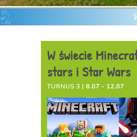
W świecie Minecraf
stars i Star Wars
TURNUS 3 |
8.07 - 12.07