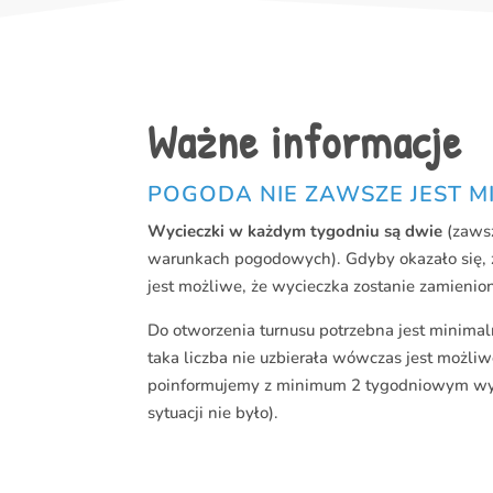
Ważne informacje
POGODA NIE ZAWSZE JEST M
Wycieczki w każdym tygodniu są dwie
(zawsz
warunkach pogodowych). Gdyby okazało się, ż
jest możliwe, że wycieczka zostanie zamienio
Do otworzenia turnusu potrzebna jest minimal
taka liczba nie uzbierała wówczas jest możli
poinformujemy z minimum 2 tygodniowym wypr
sytuacji nie było).