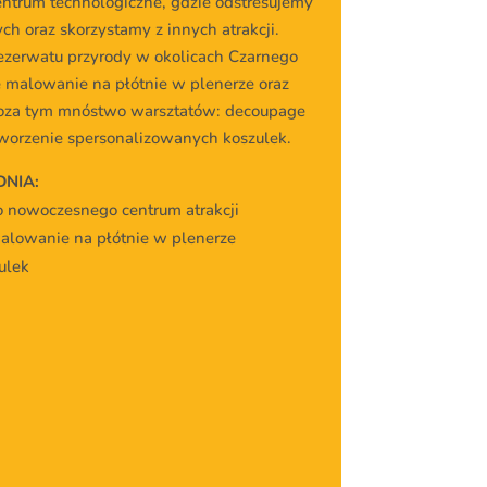
trum technologiczne, gdzie odstresujemy
ch oraz skorzystamy z innych atrakcji.
ezerwatu przyrody w okolicach Czarnego
ę malowanie na płótnie w plenerze oraz
Poza tym mnóstwo warsztatów: decoupage
 tworzenie spersonalizowanych koszulek.
DNIA:
 nowoczesnego centrum atrakcji
malowanie na płótnie w plenerze
ulek