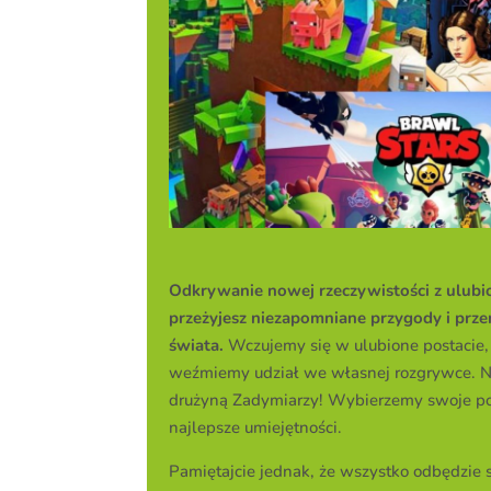
Odkrywanie nowej rzeczywistości z ulubi
przeżyjesz niezapomniane przygody i przen
świata.
Wczujemy się w ulubione postacie,
weźmiemy udział we własnej rozgrywce. Ni
drużyną Zadymiarzy! Wybierzemy swoje po
najlepsze umiejętności.
Pamiętajcie jednak, że wszystko odbędzie 