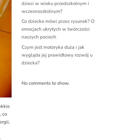
dzieci w wieku przedszkolnym i
wczesnoszkolnym?
Co dziecko mówi przez rysunek? O
emocjach ukrytych w twórczości
naszych pociech
Czym jest motoryka duża i jak
wygląda jej prawidłowy rozwój u
dziecka?
No comments to show.
ekkie
, co
rgii,
.