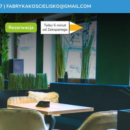
7
|
FABRYKAKOSCIELISKO@GMAIL.COM
Rezerwacja