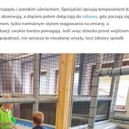
ozpędu i szerokim uśmiechem. Specjaliści opisują temperament dz
rw obserwują, a dopiero potem dołączają do
zabawy
, gdy poczują si
lemem, tylko normalnym stylem reagowania na zmianę, a
uacji zwykle bardzo pomagają. Jeśli więc dziecko przed wejściem
popatrzeć, nie oznacza to nieudanej wizyty, lecz zdrowy sposób