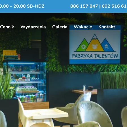
0.00 – 20.00
SB-NDZ
886 157 847
|
602 516 61
Cennik
Wydarzenia
Galeria
Wakacje
Kontakt