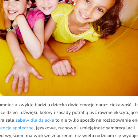
nieć a zwykle budzi u dziecka dwie emocje naraz: ciekawość i l
ce dzieci, dźwięki, kolory i zasady potrafią być równie ekscytujące
bra sala
zabaw dla dziecka
to nie tylko sposób na rozładowanie ene
tencje
społeczne
, językowe, ruchowe i umiejętność samoregulacji.
d wyjściem ma większe znaczenie, niż wielu rodzicom się wydaje