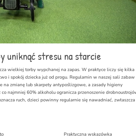
by uniknąć stresu na starcie
za wielkiej torby wypchanej na zapas. W praktyce liczy się kilka
two i spokój dziecka już od progu. Regulamin w naszej sali zabaw
e na zmianę lub skarpety antypoślizgowe, a zasady higieny
 z co najmniej 60% alkoholu ogranicza przenoszenie drobnoustrojó
znacza ruch, dzieci powinny regularnie się nawadniać, zwłaszcza
to
Praktyczna wskazówka