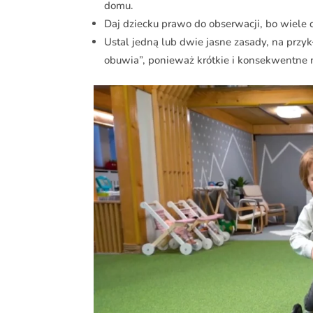
domu.
Daj dziecku prawo do obserwacji, bo wiele 
Ustal jedną lub dwie jasne zasady, na prz
obuwia”, ponieważ krótkie i konsekwentne re