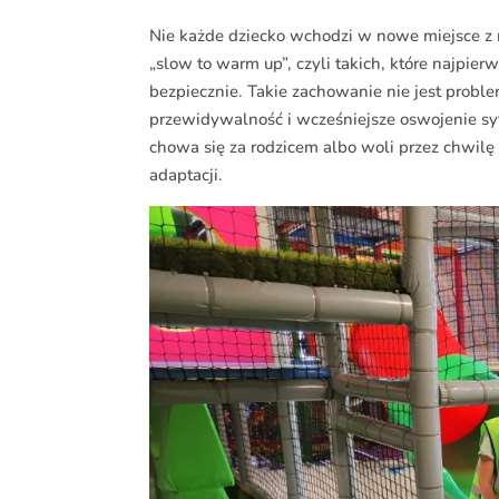
Nie każde dziecko wchodzi w nowe miejsce z r
„slow to warm up”, czyli takich, które najpie
bezpiecznie. Takie zachowanie nie jest prob
przewidywalność i wcześniejsze oswojenie syt
chowa się za rodzicem albo woli przez chwilę 
adaptacji.