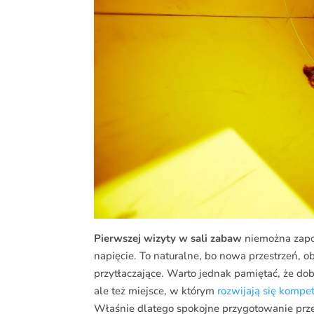
Pierwszej wizyty w sali zabaw
niemożna zapom
napięcie. To naturalne, bo nowa przestrzeń, ob
przytłaczające. Warto jednak pamiętać, że do
ale też miejsce, w którym
rozwijają się kompe
Właśnie dlatego spokojne przygotowanie prze