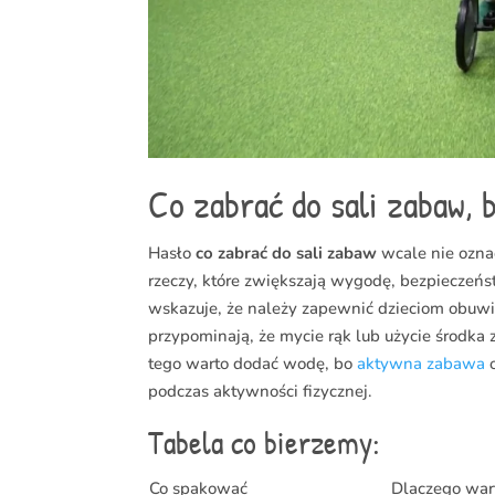
Co zabrać do sali zabaw, 
Hasło
co zabrać do sali zabaw
wcale nie oznac
rzeczy, które zwiększają wygodę, bezpieczeńs
wskazuje, że należy zapewnić dzieciom obuwi
przypominają, że mycie rąk lub użycie środka
tego warto dodać wodę, bo
aktywna zabawa
o
podczas aktywności fizycznej.
Tabela co bierzemy:
Co spakować
Dlaczego war