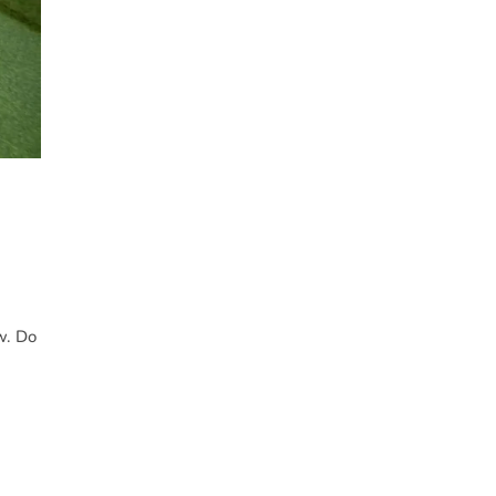
w. Do