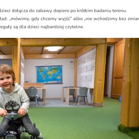
dzieci dołącza do zabawy dopiero po krótkim badaniu terenu.
ykład: „mówimy, gdy chcemy wyjść” albo „nie wchodzimy bez zmia
guły są dla dzieci najbardziej czytelne.