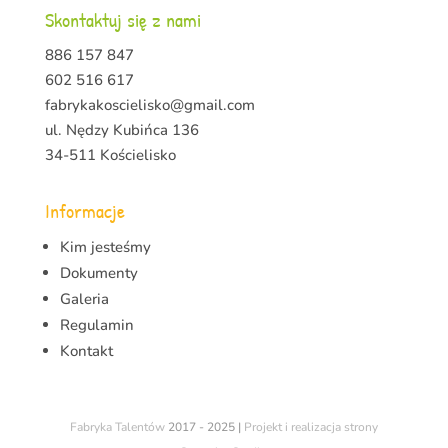
Skontaktuj się z nami
886 157 847
602 516 617
fabrykakoscielisko@gmail.com
ul. Nędzy Kubińca 136
34-511 Kościelisko
Informacje
Kim jesteśmy
Dokumenty
Galeria
Regulamin
Kontakt
Fabryka Talentów
2017 - 2025 |
Projekt i realizacja strony