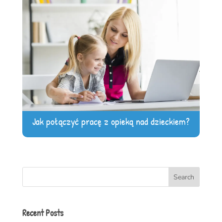
Jak połączyć pracę z opieką nad dzieckiem?
Search
Recent Posts