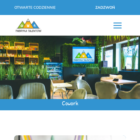
OTWARTE CODZIENNIE
ZADZWOŃ
Cowork