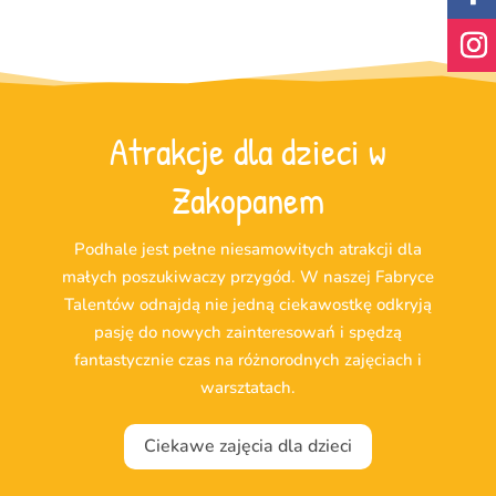
Atrakcje dla dzieci w
Zakopanem
Podhale jest pełne niesamowitych atrakcji dla
małych poszukiwaczy przygód. W naszej Fabryce
Talentów odnajdą nie jedną ciekawostkę odkryją
pasję do nowych zainteresowań i spędzą
fantastycznie czas na różnorodnych zajęciach i
warsztatach.
Ciekawe zajęcia dla dzieci