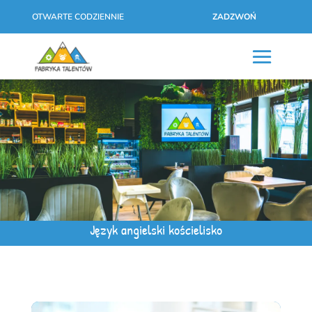
OTWARTE CODZIENNIE
ZADZWOŃ
Język angielski kościelisko