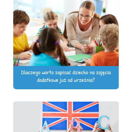
Dlaczego warto zapisać dziecko na zajęcia
dodatkowe już od września?