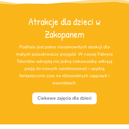
Atrakcje dla dzieci w
Zakopanem
Podhale jest pełne niesamowitych atrakcji dla
małych poszukiwaczy przygód. W naszej Fabryce
Talentów odnajdą nie jedną ciekawostkę odkryją
pasję do nowych zainteresowań i spędzą
fantastycznie czas na różnorodnych zajęciach i
warsztatach.
Ciekawe zajęcia dla dzieci