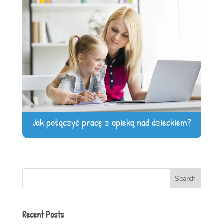
Jak połączyć pracę z opieką nad dzieckiem?
Search
Recent Posts