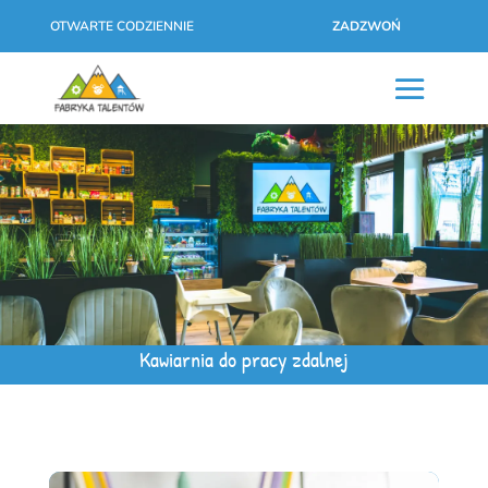
OTWARTE CODZIENNIE
ZADZWOŃ
Kawiarnia do pracy zdalnej