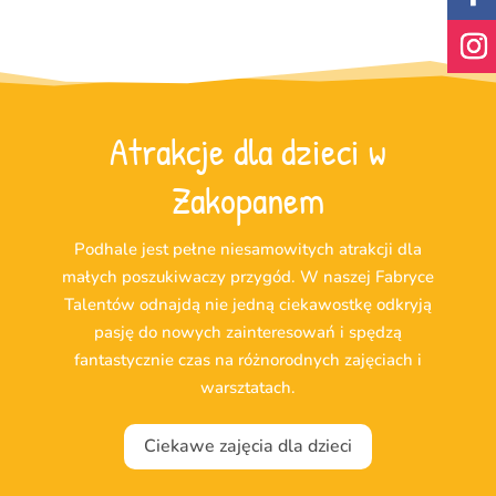
Atrakcje dla dzieci w
Zakopanem
Podhale jest pełne niesamowitych atrakcji dla
małych poszukiwaczy przygód. W naszej Fabryce
Talentów odnajdą nie jedną ciekawostkę odkryją
pasję do nowych zainteresowań i spędzą
fantastycznie czas na różnorodnych zajęciach i
warsztatach.
Ciekawe zajęcia dla dzieci