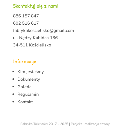
Skontaktuj się z nami
886 157 847
602 516 617
fabrykakoscielisko@gmail.com
ul. Nędzy Kubińca 136
34-511 Kościelisko
Informacje
Kim jesteśmy
Dokumenty
Galeria
Regulamin
Kontakt
Fabryka Talentów
2017 - 2025 |
Projekt i realizacja strony