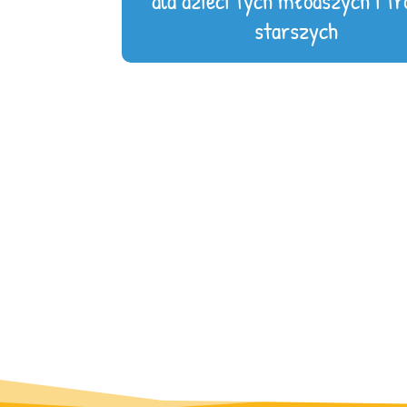
dla dzieci tych młodszych i tr
starszych