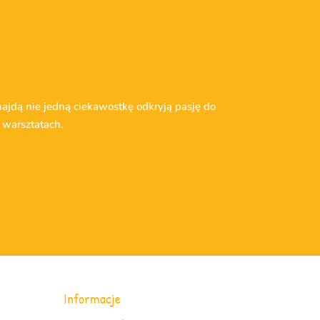
ajdą nie jedną ciekawostkę odkryją pasję do
 warsztatach.
Informacje