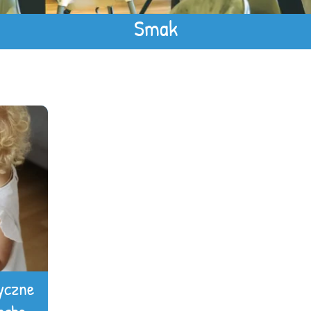
Smak
yczne