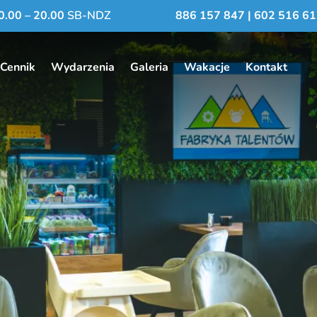
0.00 – 20.00
SB-NDZ
886 157 847
|
602 516 61
Cennik
Wydarzenia
Galeria
Wakacje
Kontakt