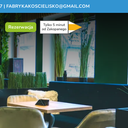
7
|
FABRYKAKOSCIELISKO@GMAIL.COM
Rezerwacja