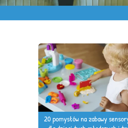
20 pomysłów na zabawy sensor