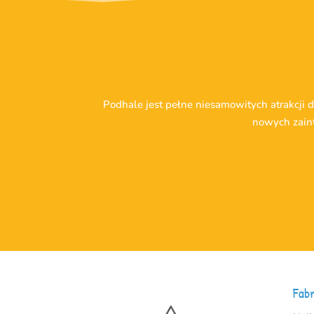
Podhale jest pełne niesamowitych atrakcji 
nowych zaint
Fab