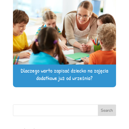
Dlaczego warto zapisać dziecko na zajęcia
dodatkowe już od września?
Search