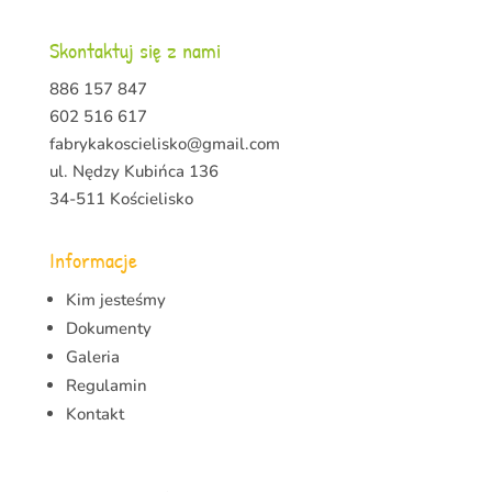
Skontaktuj się z nami
886 157 847
602 516 617
fabrykakoscielisko@gmail.com
ul. Nędzy Kubińca 136
34-511 Kościelisko
Informacje
Kim jesteśmy
Dokumenty
Galeria
Regulamin
Kontakt