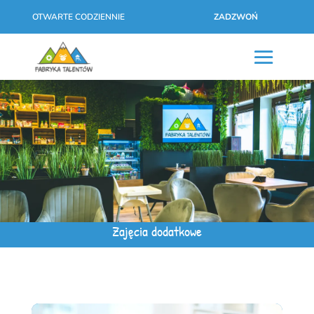
OTWARTE CODZIENNIE
ZADZWOŃ
Zajęcia dodatkowe