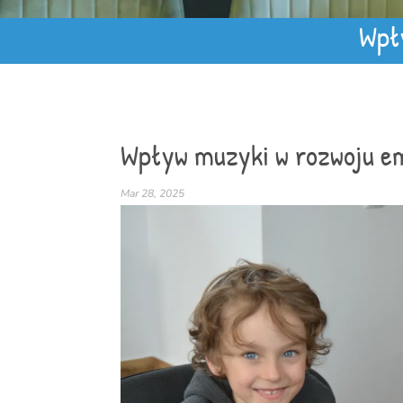
Wpł
Wpływ muzyki w rozwoju e
Mar 28, 2025