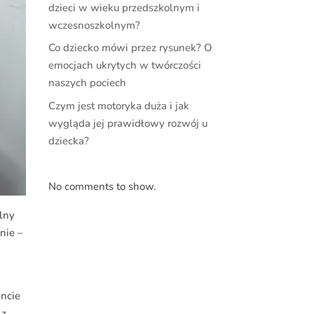
dzieci w wieku przedszkolnym i
wczesnoszkolnym?
Co dziecko mówi przez rysunek? O
emocjach ukrytych w twórczości
naszych pociech
Czym jest motoryka duża i jak
wygląda jej prawidłowy rozwój u
dziecka?
No comments to show.
lny
nie –
encie
 z