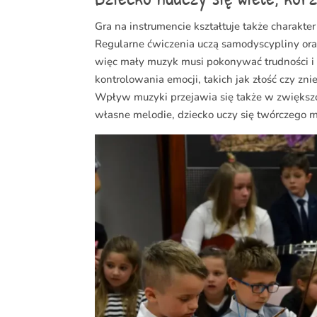
Gra na instrumencie kształtuje także charakt
Regularne ćwiczenia uczą samodyscypliny oraz
więc mały muzyk musi pokonywać trudności i 
kontrolowania emocji, takich jak złość czy zni
Wpływ muzyki przejawia się także w zwiększo
własne melodie, dziecko uczy się twórczego 