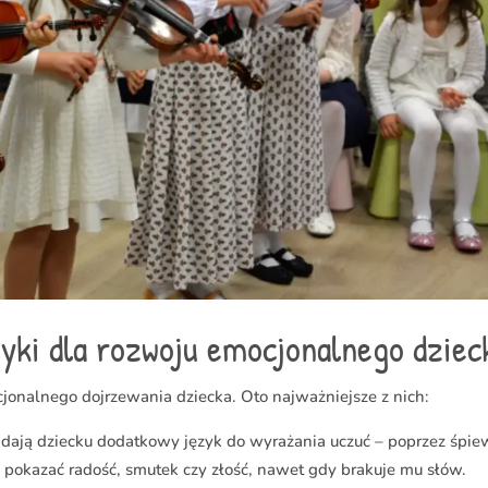
yki dla rozwoju emocjonalnego dziec
cjonalnego dojrzewania dziecka. Oto najważniejsze z nich:
 dają dziecku dodatkowy język do wyrażania uczuć – poprzez śpie
 pokazać radość, smutek czy złość, nawet gdy brakuje mu słów.