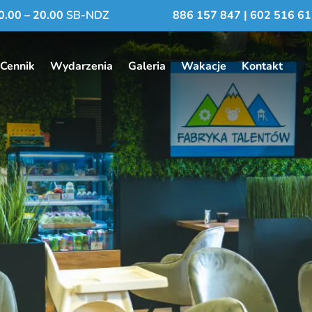
0.00 – 20.00
SB-NDZ
886 157 847
|
602 516 61
Cennik
Wydarzenia
Galeria
Wakacje
Kontakt