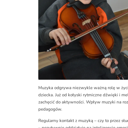
Muzyka odgrywa niezwykle ważną rolę w życ
dziecka. Już od kołyski rytmiczne dźwięki i m
zachęcić do aktywności. Wpływ muzyki na roz
pedagogów.
Regularny kontakt z muzyką – czy to przez sł
– pozytywnie oddziałuje na inteligencję emoc