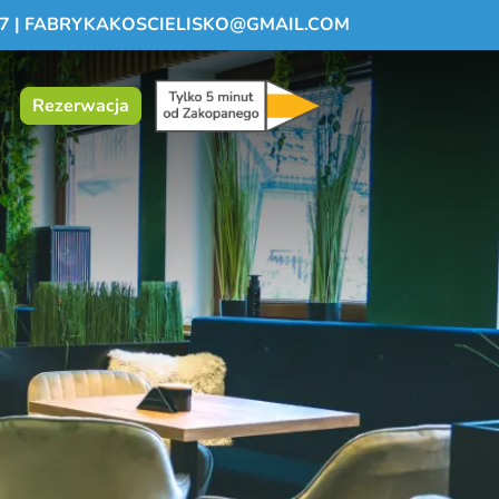
7
|
FABRYKAKOSCIELISKO@GMAIL.COM
Rezerwacja