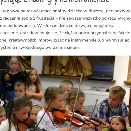
er i wpływa na rozwój emocjonalny dziecka w dłuższej perspektywi
 radzenia sobie z frustracją – nie zawsze wszystko od razu wycho
nie poddawać się. W efekcie dziecko rozwija umiejętność
echęcenie, oraz dowiaduje się, że ciężka praca przynosi satysfakcję
nej kreatywności: improwizując na instrumencie lub wymyślając
myślenia i swobodnego wyrażania siebie.