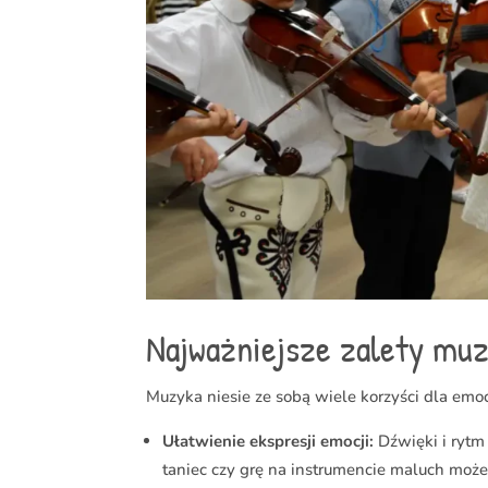
Najważniejsze zalety muz
Muzyka niesie ze sobą wiele korzyści dla emo
Ułatwienie ekspresji emocji:
Dźwięki i rytm
taniec czy grę na instrumencie maluch może