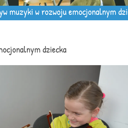
yw muzyki w rozwoju emocjonalnym dzi
mocjonalnym dziecka