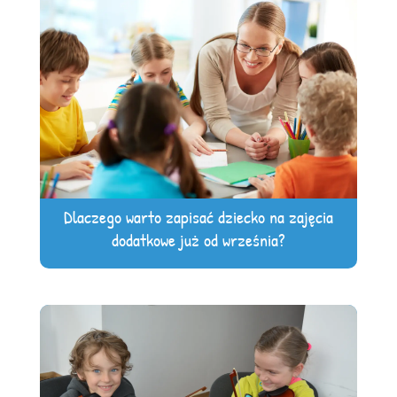
Dlaczego warto zapisać dziecko na zajęcia
dodatkowe już od września?