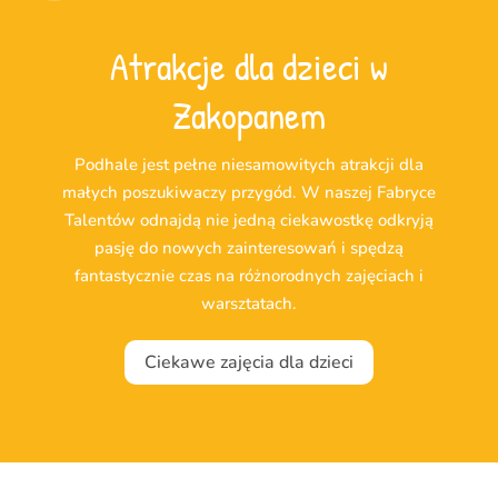
Atrakcje dla dzieci w
Zakopanem
Podhale jest pełne niesamowitych atrakcji dla
małych poszukiwaczy przygód. W naszej Fabryce
Talentów odnajdą nie jedną ciekawostkę odkryją
pasję do nowych zainteresowań i spędzą
fantastycznie czas na różnorodnych zajęciach i
warsztatach.
Ciekawe zajęcia dla dzieci