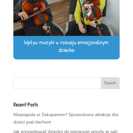
Wpływ muzyki w rozwoju emocjonalnym
dziecka
Search
Recent Posts
Niepogoda w Zakopanem? Sprawdzone atrakcje dla
dzieci pod dachem
Jak przygotować dziecko do pierwszej wizyty w sali